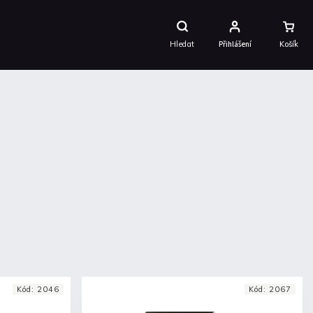
Nákupní
Košík
Hledat
Přihlášení
Kód:
2046
Kód:
2067