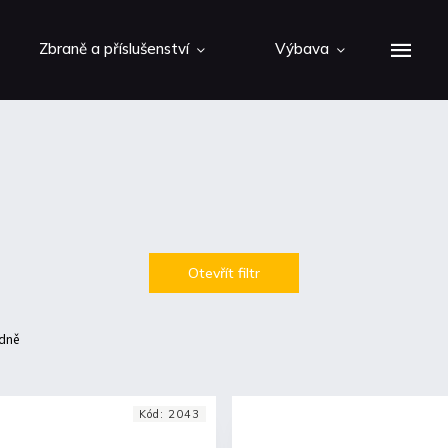
Zbraně a příslušenství
Výbava
Otevřít filtr
dně
Kód:
2043