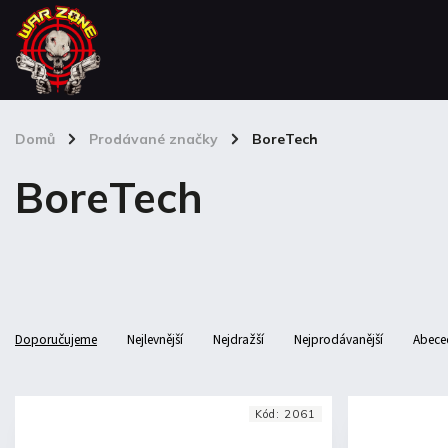
Domů
/
Prodávané značky
/
BoreTech
BoreTech
Doporučujeme
Nejlevnější
Nejdražší
Nejprodávanější
Abece
Kód:
2061