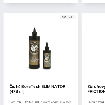
Kód:
534
Čistič BoreTech ELIMINATOR
Zbraňový
(473 ml)
FRICTIO
(118ml)
BoreTech ELIMINATOR je profesionální a vysoce
Snižuje tření 