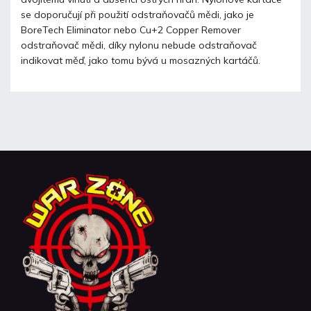
se doporučují při použití odstraňovačů mědi, jako je
BoreTech Eliminator nebo Cu+2 Copper Remover
odstraňovač mědi, díky nylonu nebude odstraňovač
indikovat měď, jako tomu bývá u mosazných kartáčů.