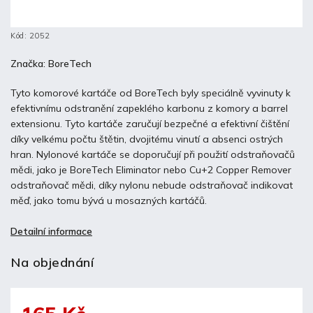
Kód:
2052
Značka:
BoreTech
Tyto komorové kartáče od BoreTech byly speciálně vyvinuty k
efektivnímu odstranění zapeklého karbonu z komory a barrel
extensionu. Tyto kartáče zaručují bezpečné a efektivní čištění
díky velkému počtu štětin, dvojitému vinutí a absenci ostrých
hran. Nylonové kartáče se doporučují při použití odstraňovačů
mědi, jako je BoreTech Eliminator nebo Cu+2 Copper Remover
odstraňovač mědi, díky nylonu nebude odstraňovač indikovat
měď, jako tomu bývá u mosazných kartáčů.
Detailní informace
Na objednání