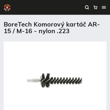
BoreTech Komorový kartáč AR-
15 / M-16 - nylon .223