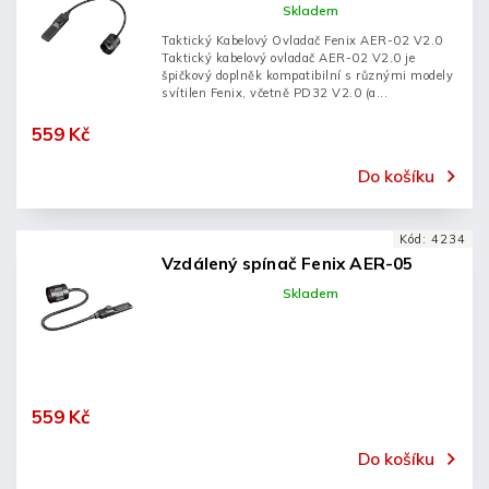
Skladem
Taktický Kabelový Ovladač Fenix AER-02 V2.0
Taktický kabelový ovladač AER-02 V2.0 je
špičkový doplněk kompatibilní s různými modely
svítilen Fenix, včetně PD32 V2.0 (a...
559 Kč
Do košíku
Kód:
4234
Vzdálený spínač Fenix AER-05
Skladem
559 Kč
Do košíku