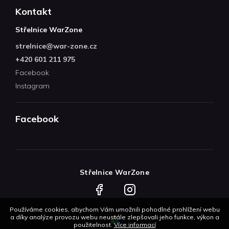
Kontakt
Střelnice WarZone
strelnice
@
war-zone.cz
+420 601 211 975
Facebook
Instagram
Facebook
Střelnice WarZone
Facebook
Instagram
Používáme cookies, abychom Vám umožnili pohodlné prohlížení webu
a díky analýze provozu webu neustále zlepšovali jeho funkce, výkon a
použitelnost.
Více informací