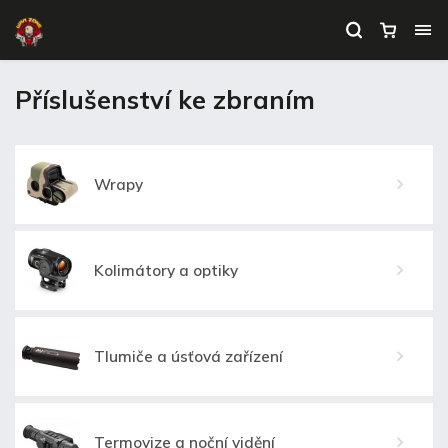
Příslušenství ke zbraním
Wrapy
Kolimátory a optiky
Tlumiče a úsťová zařízení
Termovize a noční vidění