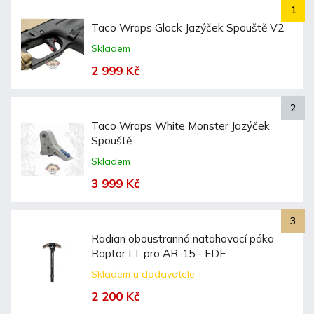
Taco Wraps Glock Jazýček Spouště V2
Skladem
2 999 Kč
Taco Wraps White Monster Jazýček
Spouště
Skladem
3 999 Kč
Radian oboustranná natahovací páka
Raptor LT pro AR-15 - FDE
Skladem u dodavatele
2 200 Kč