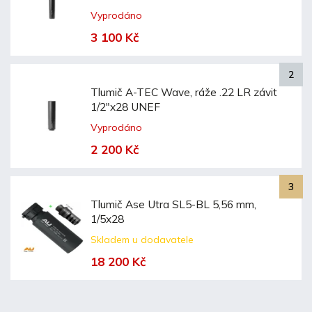
Vyprodáno
3 100 Kč
Tlumič A-TEC Wave, ráže .22 LR závit
1/2"x28 UNEF
Vyprodáno
2 200 Kč
Tlumič Ase Utra SL5-BL 5,56 mm,
1/5x28
Skladem u dodavatele
18 200 Kč