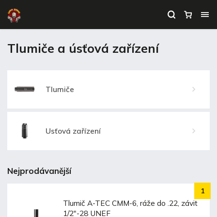
Tlumiče a úsťová zařízení
Tlumiče
Úsťová zařízení
Nejprodávanější
Tlumič A-TEC CMM-6, ráže do .22, závit
1/2″-28 UNEF