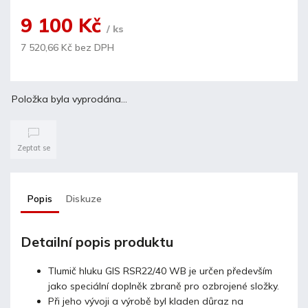
9 100 Kč
/ ks
7 520,66 Kč bez DPH
Položka byla vyprodána…
Zeptat se
Popis
Diskuze
Detailní popis produktu
Tlumič hluku GIS RSR22/40 WB je určen především
jako speciální doplněk zbraně pro ozbrojené složky.
Při jeho vývoji a výrobě byl kladen důraz na