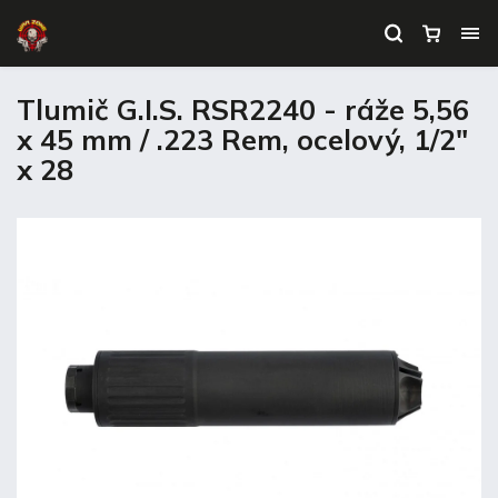
Tlumič G.I.S. RSR2240 - ráže 5,56
x 45 mm / .223 Rem, ocelový, 1/2"
x 28