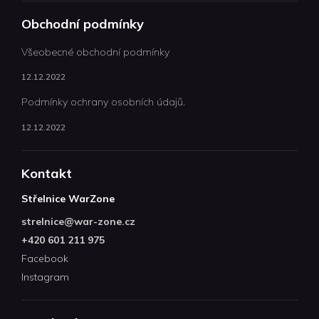
Obchodní podmínky
Všeobecné obchodní podmínky
12.12.2022
Podmínky ochrany osobních údajů.
12.12.2022
Kontakt
Střelnice WarZone
strelnice
@
war-zone.cz
+420 601 211 975
Facebook
Instagram