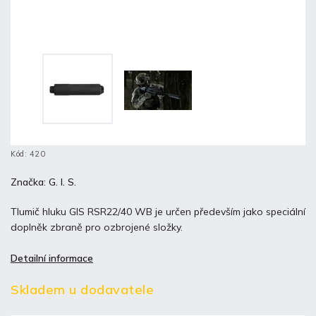
Kód:
420
Značka:
G. I. S.
Tlumič hluku GIS RSR22/40 WB je určen především jako speciální
doplněk zbraně pro ozbrojené složky.
Detailní informace
Skladem u dodavatele