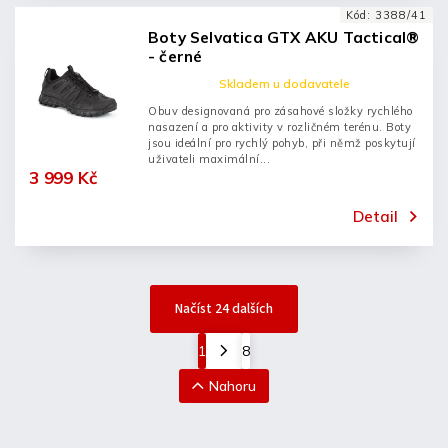
Kód:
3388/41
Boty Selvatica GTX AKU Tactical®
- černé
Skladem u dodavatele
Obuv designovaná pro zásahové složky rychlého
nasazení a pro aktivity v rozličném terénu. Boty
jsou ideální pro rychlý pohyb, při němž poskytují
uživateli maximální...
3 999 Kč
Detail
Načíst 24 dalších
1
8
Nahoru