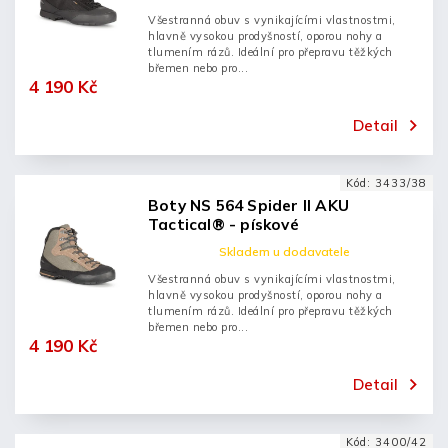
Všestranná obuv s vynikajícími vlastnostmi,
hlavně vysokou prodyšností, oporou nohy a
tlumením rázů. Ideální pro přepravu těžkých
břemen nebo pro...
4 190 Kč
Detail
Kód:
3433/38
Boty NS 564 Spider II AKU
Tactical® - pískové
Skladem u dodavatele
Všestranná obuv s vynikajícími vlastnostmi,
hlavně vysokou prodyšností, oporou nohy a
tlumením rázů. Ideální pro přepravu těžkých
břemen nebo pro...
4 190 Kč
Detail
Kód:
3400/42