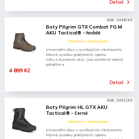
Detail
Kód:
3448/40
Boty Pilgrim GTX Combat FG M
AKU Tactical® - hnědé
Skladem u dodavatele
Univerzální obuv s vynikajícími vlastnostmi,
hlavně vysokou prodyšností, oporou
nohy a tlumením rázů. Jsou extrémně odolné,
pohodlné a...
4 899 Kč
Detail
Kód:
3451/40
Boty Pilgrim HL GTX AKU
Tactical® - černé
Skladem u dodavatele
Univerzální obuv s vynikajícími vlastnostmi,
hlavně vysokou prodyšností, oporou