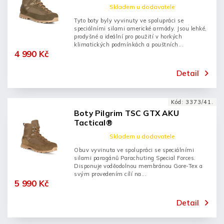
Skladem u dodavatele
Tyto boty byly vyvinuty ve spolupráci se
speciálními silami americké armády. Jsou lehké,
prodyšné a ideální pro použití v horkých
klimatických podmínkách a pouštních...
4 990 Kč
Detail
Kód:
3373/41.
Boty Pilgrim TSC GTX AKU
Tactical®
Skladem u dodavatele
Obuv vyvinuta ve spolupráci se speciálními
silami paragánů Parachuting Special Forces.
Disponuje voděodolnou membránou Gore-Tex a
svým provedením cílí na...
5 990 Kč
Detail