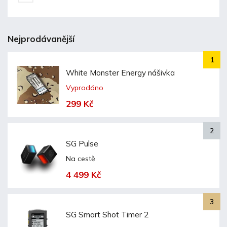
Nejprodávanější
White Monster Energy nášivka
Vyprodáno
299 Kč
SG Pulse
Na cestě
4 499 Kč
SG Smart Shot Timer 2