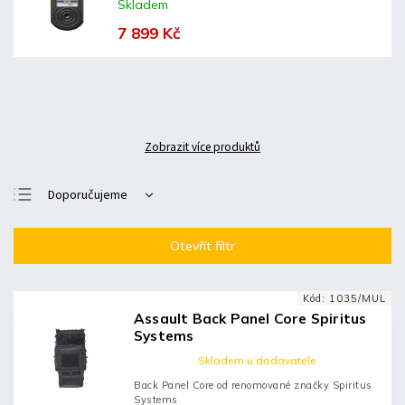
Skladem
7 899 Kč
Zobrazit více produktů
Doporučujeme
Nejlevnější
Otevřít filtr
Nejdražší
Nejprodávanější
Kód:
1035/MUL
Abecedně
Assault Back Panel Core Spiritus
Systems
Skladem u dodavatele
Back Panel Core od renomované značky Spiritus
Systems