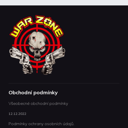
Obchodní podmínky
Všeobecné obchodní podmínky
12.12.2022
Podmínky ochrany osobních údajů.