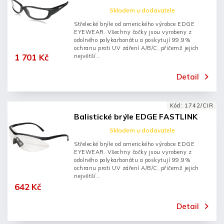
Skladem u dodavatele
Střelecké brýle od amerického výrobce EDGE
EYEWEAR. Všechny čočky jsou vyrobeny z
odolného polykarbonátu a poskytují 99,9%
ochranu proti UV záření A/B/C, přičemž jejich
1 701 Kč
největší...
Detail
Kód:
1742/CIR
Balistické brýle EDGE FASTLINK
Skladem u dodavatele
Střelecké brýle od amerického výrobce EDGE
EYEWEAR. Všechny čočky jsou vyrobeny z
odolného polykarbonátu a poskytují 99,9%
ochranu proti UV záření A/B/C, přičemž jejich
největší...
642 Kč
Detail