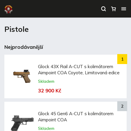
Pistole
Nejprodávanější
Glock 43X Rail A-CUT s kolimátorem
Aimpoint COA Coyote, Limitovaná edice
Skladem
32 900 Kč
Glock 45 Gen6 A-CUT s kolimátorem
Aimpoint COA
Skladem