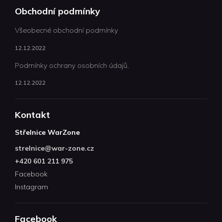
Obchodní podmínky
Všeobecné obchodní podmínky
12.12.2022
Podmínky ochrany osobních údajů.
12.12.2022
Kontakt
Střelnice WarZone
strelnice
@
war-zone.cz
+420 601 211 975
Facebook
Instagram
Facebook