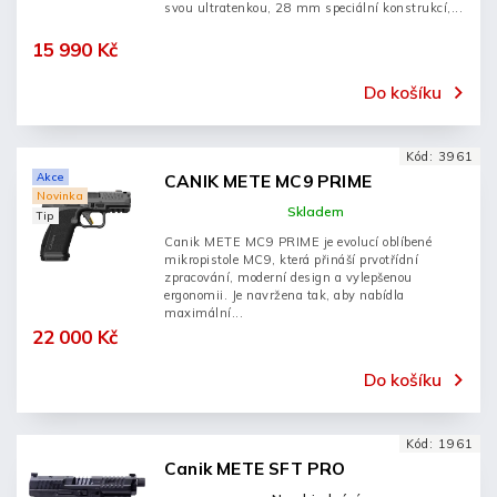
svou ultratenkou, 28 mm speciální konstrukcí,...
15 990 Kč
Do košíku
Kód:
3961
Akce
CANIK METE MC9 PRIME
Novinka
Skladem
Tip
Canik METE MC9 PRIME je evolucí oblíbené
mikropistole MC9, která přináší prvotřídní
zpracování, moderní design a vylepšenou
ergonomii. Je navržena tak, aby nabídla
maximální...
22 000 Kč
Do košíku
Kód:
1961
Canik METE SFT PRO