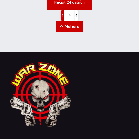
Načíst 24 dalších
1
4
Nahoru