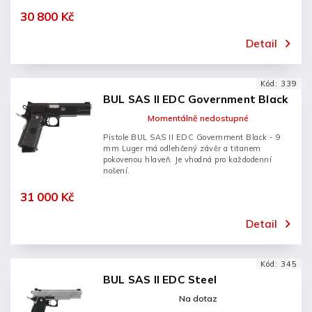
30 800 Kč
Detail
Kód:
339
BUL SAS II EDC Government Black
Momentálně nedostupné
Pistole BUL SAS II EDC Government Black - 9
mm Luger má odlehčený závěr a titanem
pokovenou hlaveň. Je vhodná pro každodenní
nošení.
31 000 Kč
Detail
Kód:
345
BUL SAS II EDC Steel
Na dotaz