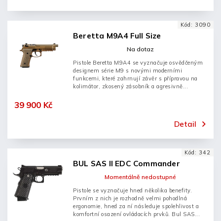
Kód:
3090
Beretta M9A4 Full Size
Na dotaz
Pistole Beretta M9A4 se vyznačuje osvědčeným
designem série M9 s novými moderními
funkcemi, které zahrnují závěr s přípravou na
kolimátor, zkosený zásobník a agresivně...
39 900 Kč
Detail
Kód:
342
BUL SAS II EDC Commander
Momentálně nedostupné
Pistole se vyznačuje hned několika benefity.
Prvním z nich je rozhodně velmi pohodlná
ergonomie, hned za ní následuje spolehlivost a
komfortní osazení ovládacích prvků. Bul SAS...