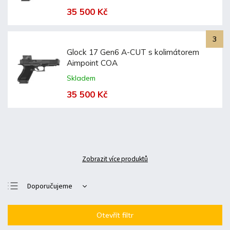
35 500 Kč
Glock 17 Gen6 A-CUT s kolimátorem
Aimpoint COA
Skladem
35 500 Kč
Zobrazit více produktů
Doporučujeme
Nejlevnější
Otevřít filtr
Nejdražší