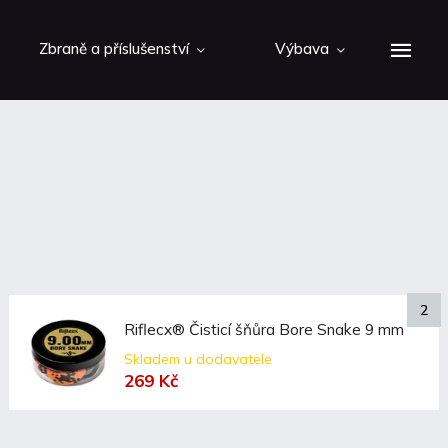
Zbraně a příslušenství
Výbava
Riflecx® Čisticí šňůra Bore Snake 9 mm
Skladem u dodavatele
269 Kč