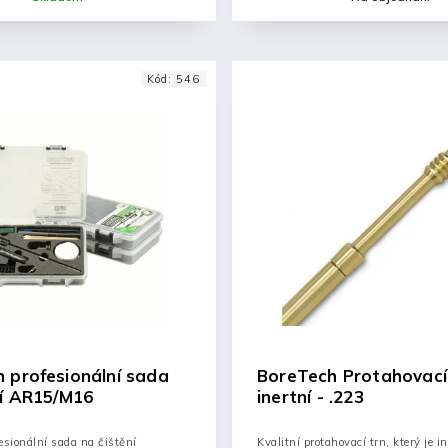
Kód:
546
 profesionální sada
BoreTech Protahovací 
ní AR15/M16
inertní - .223
esionální sada na čištění
Kvalitní protahovací trn, který je in