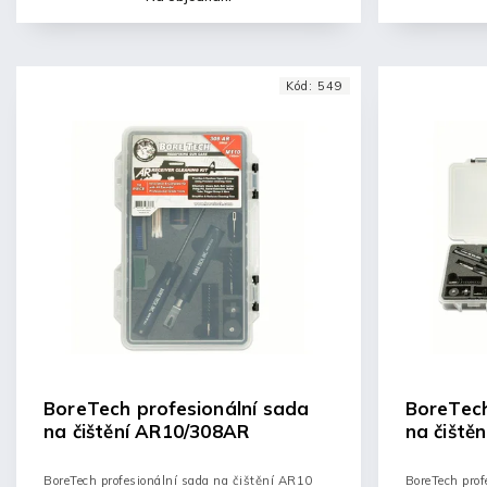
Kód:
549
BoreTech profesionální sada
BoreTech
na čištění AR10/308AR
na čiště
BoreTech profesionální sada na čištění AR10
BoreTech prof