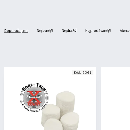
Doporučujeme
Nejlevnější
Nejdražší
Nejprodávanější
Abece
Kód:
2061