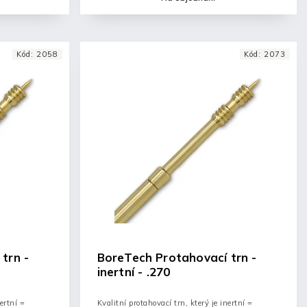
Kód:
2058
Kód:
2073
trn -
BoreTech Protahovací trn -
inertní - .270
ertní =
Kvalitní protahovací trn, který je inertní =