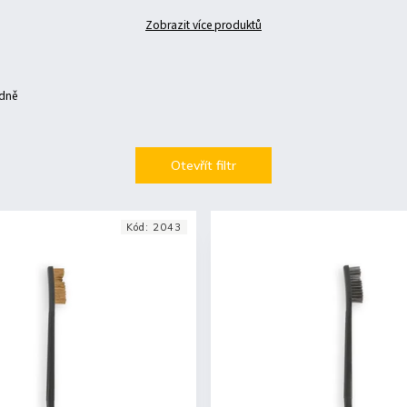
Zobrazit více produktů
dně
Otevřít filtr
Kód:
2043