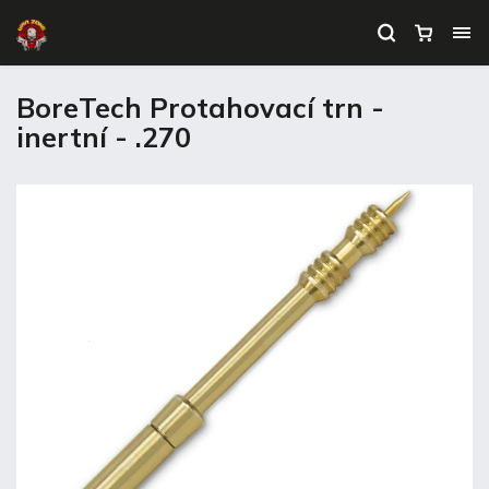
BoreTech Protahovací trn -
inertní - .270