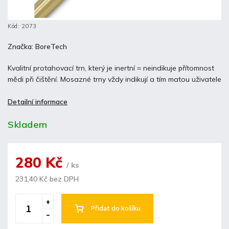
Kód:
2073
Značka:
BoreTech
Kvalitní protahovací trn, který je inertní = neindikuje přítomnost
mědi při čištění. Mosazné trny vždy indikují a tím matou uživatele
Detailní informace
Skladem
280 Kč
/ ks
231,40 Kč bez DPH
Přidat do košíku