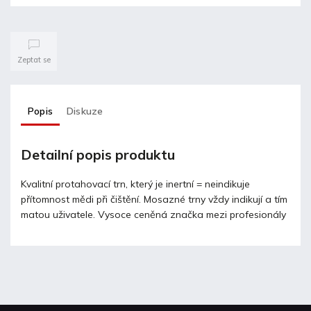
Zeptat se
Popis
Diskuze
Detailní popis produktu
Kvalitní protahovací trn, který je inertní = neindikuje
přítomnost mědi při čištění. Mosazné trny vždy indikují a tím
matou uživatele. Vysoce ceněná značka mezi profesionály