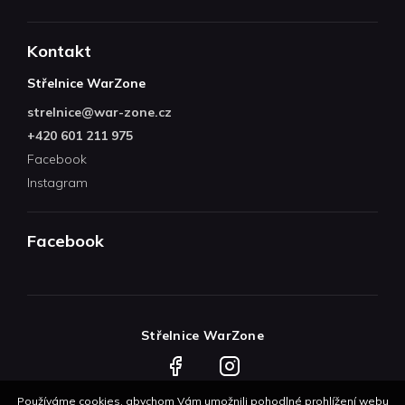
Kontakt
Střelnice WarZone
strelnice
@
war-zone.cz
+420 601 211 975
Facebook
Instagram
Facebook
Střelnice WarZone
Facebook
Instagram
Používáme cookies, abychom Vám umožnili pohodlné prohlížení webu