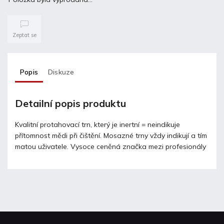
Zeptat se
Popis
Diskuze
Detailní popis produktu
Kvalitní protahovací trn, který je inertní = neindikuje
přítomnost mědi při čištění. Mosazné trny vždy indikují a tím
matou uživatele. Vysoce ceněná značka mezi profesionály