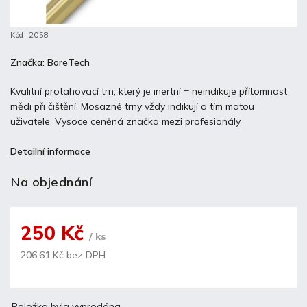
Kód:
2058
Značka:
BoreTech
Kvalitní protahovací trn, který je inertní = neindikuje přítomnost
mědi při čištění. Mosazné trny vždy indikují a tím matou
uživatele. Vysoce ceněná značka mezi profesionály
Detailní informace
Na objednání
250 Kč
/ ks
206,61 Kč bez DPH
Položka byla vyprodána…