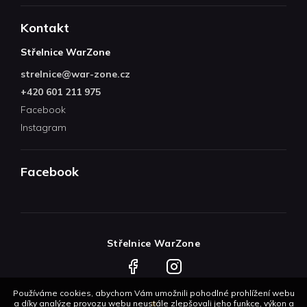
Kontakt
Střelnice WarZone
strelnice
@
war-zone.cz
+420 601 211 975
Facebook
Instagram
Facebook
Střelnice WarZone
Facebook
Instagram
Používáme cookies, abychom Vám umožnili pohodlné prohlížení webu
a díky analýze provozu webu neustále zlepšovali jeho funkce, výkon a