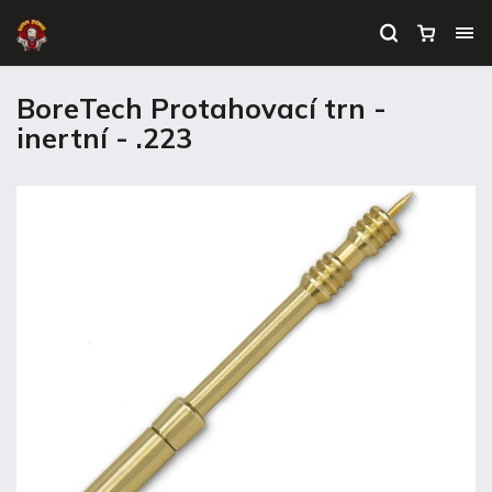
BoreTech Protahovací trn -
inertní - .223