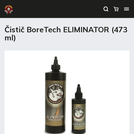
Čistič BoreTech ELIMINATOR (473
ml)