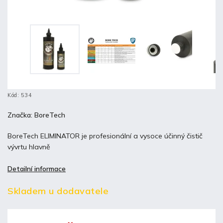
Kód:
534
Značka:
BoreTech
BoreTech ELIMINATOR je profesionální a vysoce účinný čistič
vývrtu hlavně
Detailní informace
Skladem u dodavatele