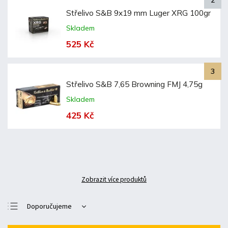
Střelivo S&B 9x19 mm Luger XRG 100gr
Skladem
525 Kč
Střelivo S&B 7,65 Browning FMJ 4,75g
Skladem
425 Kč
Zobrazit více produktů
Doporučujeme
Nejlevnější