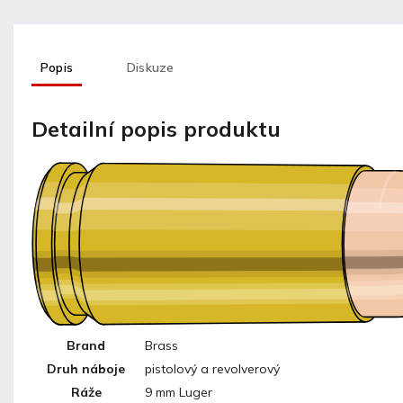
Popis
Diskuze
Detailní popis produktu
Brand
Brass
Druh náboje
pistolový a revolverový
Ráže
9 mm Luger