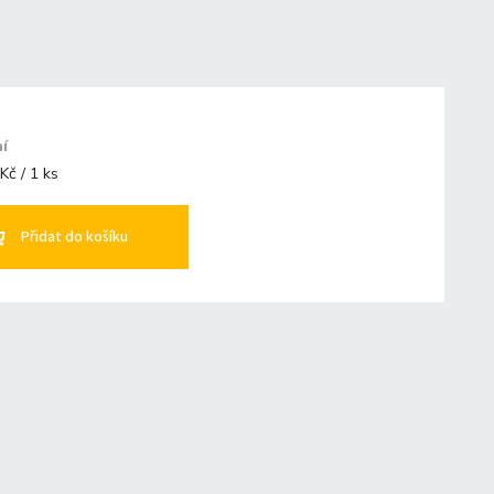
ní
Kč / 1 ks
Přidat do košíku