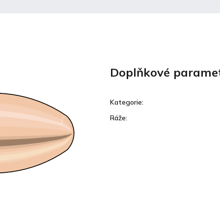
Doplňkové parame
Kategorie
:
Ráže
: