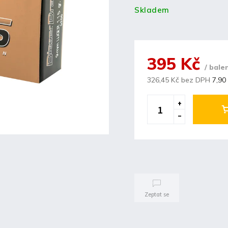
Skladem
395 Kč
/ bale
326,45 Kč bez DPH
7,90 
Zeptat se