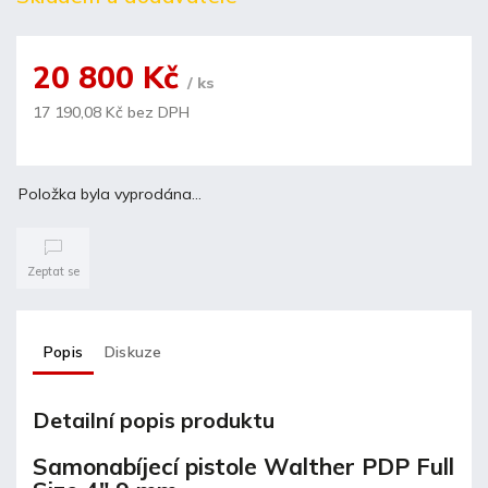
20 800 Kč
/ ks
17 190,08 Kč bez DPH
Položka byla vyprodána…
Zeptat se
Popis
Diskuze
Detailní popis produktu
Samonabíjecí pistole Walther PDP Full