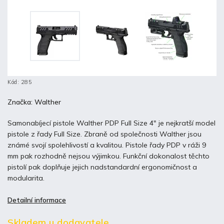
Kód:
285
Značka:
Walther
Samonabíjecí pistole Walther PDP Full Size 4" je nejkratší model
pistole z řady Full Size. Zbraně od společnosti Walther jsou
známé svojí spolehlivostí a kvalitou. Pistole řady PDP v ráži 9
mm pak rozhodně nejsou výjimkou. Funkční dokonalost těchto
pistolí pak doplňuje jejich nadstandardní ergonomičnost a
modularita.
Detailní informace
Skladem u dodavatele