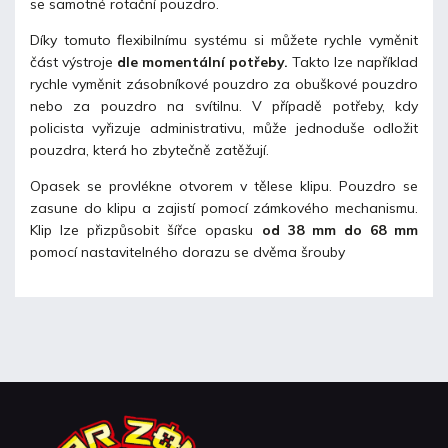
se samotné rotační pouzdro.
Díky tomuto flexibilnímu systému si můžete rychle vyměnit
část výstroje
dle momentální potřeby.
Takto lze například
rychle vyměnit zásobníkové pouzdro za obuškové pouzdro
nebo za pouzdro na svítilnu. V případě potřeby, kdy
policista vyřizuje administrativu, může jednoduše odložit
pouzdra, která ho zbytečně zatěžují.
Opasek se provlékne otvorem v tělese klipu. Pouzdro se
zasune do klipu a zajistí pomocí zámkového mechanismu.
Klip lze přizpůsobit šířce opasku
od 38 mm do 68 mm
pomocí nastavitelného dorazu se dvěma šrouby