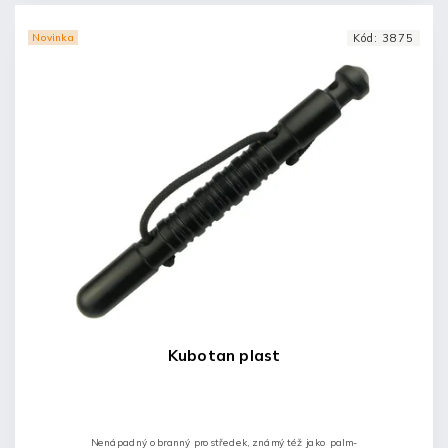
Novinka
Kód:
3875
Kubotan plast
Nenápadný obranný prostředek, známý též jako palm-