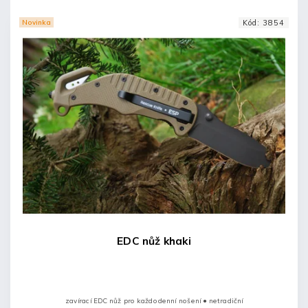
Novinka
Kód:
3854
EDC nůž khaki
zavírací EDC nůž pro každodenní nošení ● netradiční