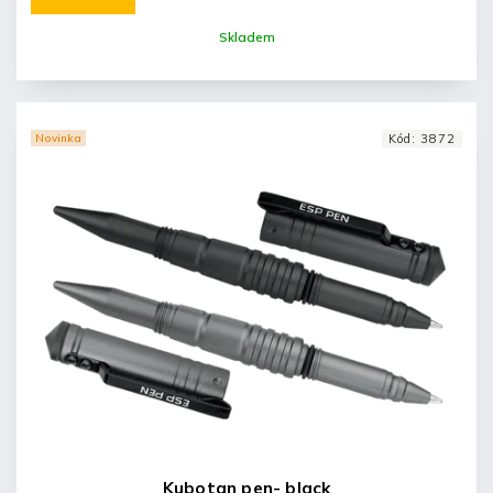
Skladem
Novinka
Kód:
3872
Kubotan pen- black