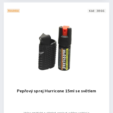
Novinka
Kód:
3866
Pepřový sprej Hurricane 15ml se světlem
Velice praktická a skladná sprejová svítilna vychází z