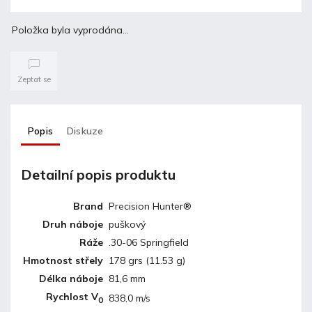
Položka byla vyprodána…
Zeptat se
Popis
Diskuze
Detailní popis produktu
Brand
Precision Hunter®
Druh náboje
puškový
Ráže
.30-06 Springfield
Hmotnost střely
178 grs (11.53 g)
Délka náboje
81,6 mm
Rychlost V
838,0 m/s
0