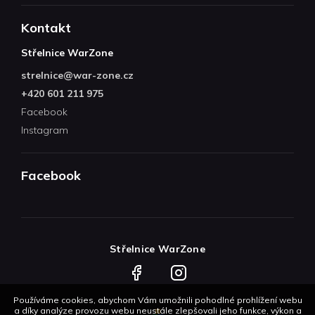
Kontakt
Střelnice WarZone
strelnice
@
war-zone.cz
+420 601 211 975
Facebook
Instagram
Facebook
Střelnice WarZone
Facebook
Instagram
Používáme cookies, abychom Vám umožnili pohodlné prohlížení webu
a díky analýze provozu webu neustále zlepšovali jeho funkce, výkon a