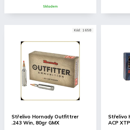
Skladem
Kód:
1658
Střelivo Hornady Outfittrer
Střelivo
.243 Win, 80gr GMX
ACP XTP