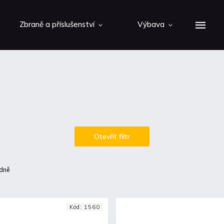
Zbraně a příslušenství
Výbava
Otevřít filtr
dně
Kód:
1560