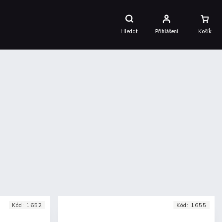
Nákupní
Košík
Hledat
Přihlášení
Kód:
1652
Kód:
1655