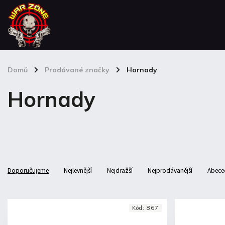
Domů
/
Prodávané značky
/
Hornady
Hornady
Doporučujeme
Nejlevnější
Nejdražší
Nejprodávanější
Abece
Kód:
867