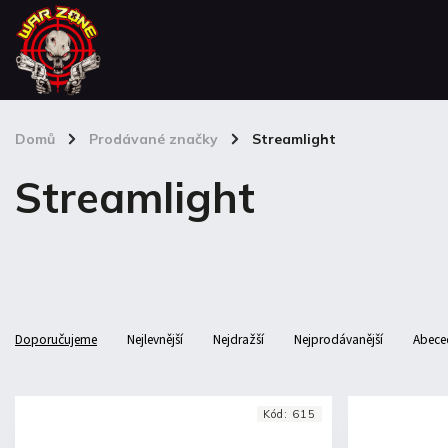
Domů
/
Prodávané značky
/
Streamlight
Streamlight
Doporučujeme
Nejlevnější
Nejdražší
Nejprodávanější
Abece
Kód:
615