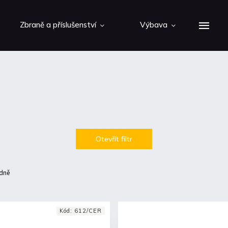
Zbraně a příslušenství
Výbava
Otevřít filtr
dně
Kód:
612/CER