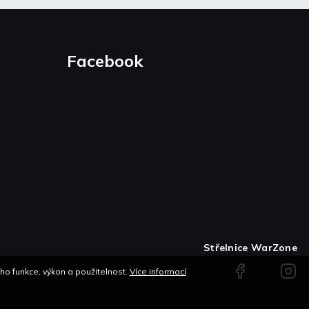
Facebook
Střelnice WarZone
Facebook
Instag
o funkce, výkon a použitelnost.
Více informací