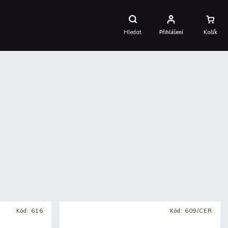
Nákupní
Košík
Hledat
Přihlášení
Kód:
616
Kód:
609/CER