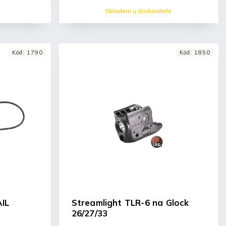
Skladem u dodavatele
Kód:
1790
Kód:
1850
AIL
Streamlight TLR-6 na Glock
26/27/33