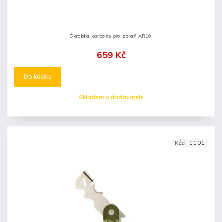
Škrabka karbonu pro zbraň AR10.
659 Kč
Do košíku
Skladem u dodavatele
Kód:
1101