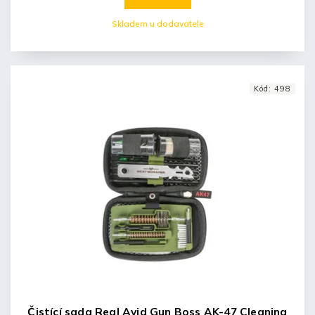
Skladem u dodavatele
Kód:
498
Čistící sada Real Avid Gun Boss AK-47 Cleaning