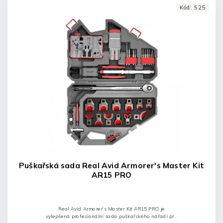
Kód:
525
Puškařská sada Real Avid Armorer's Master Kit
AR15 PRO
Real Avid Armorer's Master Kit AR15 PRO je
vylepšená profesionální sada puškařského nářadí pro