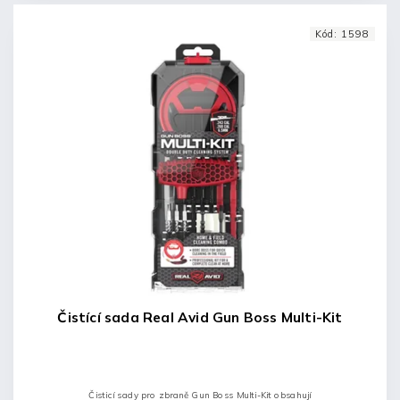
Kód:
1598
Čistící sada Real Avid Gun Boss Multi-Kit
Čisticí sady pro zbraně Gun Boss Multi-Kit obsahují