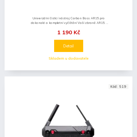
Univerzální čistící nástroj Carbon Boss AR15 pro
dokonalé a kompletní vyčištění Vaší zbraně AR15.
Balení včetně praktického pouzdra.
1 190 Kč
Detail
Skladem u dodavatele
Kód:
519