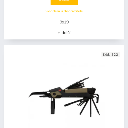
Skladem u dodavatele
9x19
+ další
Kód:
522