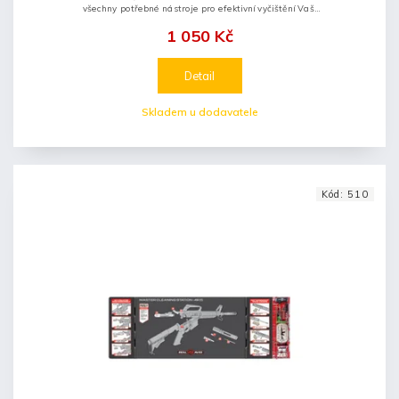
všechny potřebné nástroje pro efektivní vyčištění Vaší
zbraně.
1 050 Kč
Detail
Skladem u dodavatele
Kód:
510