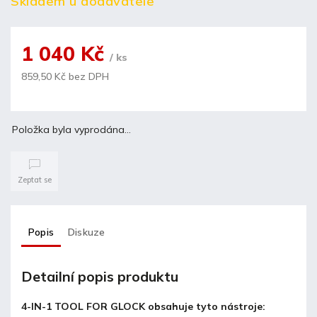
Skladem u dodavatele
1 040 Kč
/ ks
859,50 Kč bez DPH
Položka byla vyprodána…
Zeptat se
Popis
Diskuze
Detailní popis produktu
4-IN-1 TOOL FOR GLOCK obsahuje tyto nástroje: