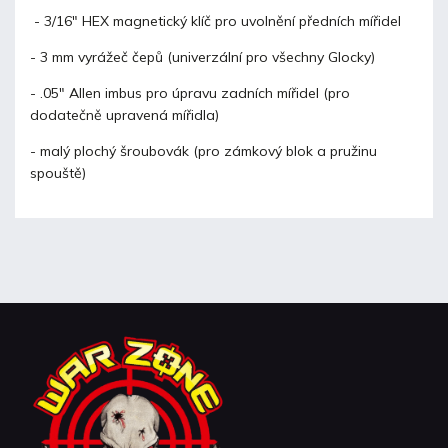
- 3/16" HEX magnetický klíč pro uvolnění předních mířidel
- 3 mm vyrážeč čepů (univerzální pro všechny Glocky)
- .05" Allen imbus pro úpravu zadních mířidel (pro
dodatečně upravená mířidla)
- malý plochý šroubovák (pro zámkový blok a pružinu
spouště)