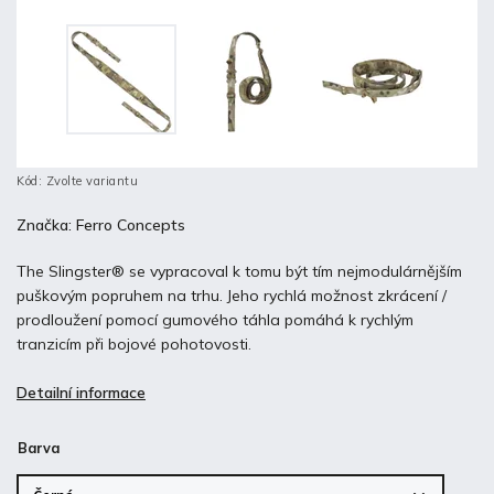
Kód:
Zvolte variantu
Značka:
Ferro Concepts
The Slingster® se vypracoval k tomu být tím nejmodulárnějším
puškovým popruhem na trhu. Jeho rychlá možnost zkrácení /
prodloužení pomocí gumového táhla pomáhá k rychlým
tranzicím při bojové pohotovosti.
Detailní informace
Barva