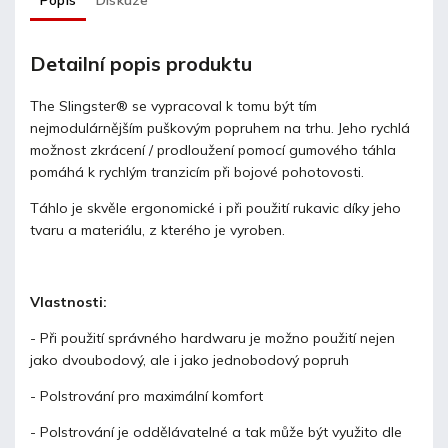
Popis
Diskuze
Detailní popis produktu
The Slingster® se vypracoval k tomu být tím
nejmodulárnějším puškovým popruhem na trhu. Jeho rychlá
možnost zkrácení / prodloužení pomocí gumového táhla
pomáhá k rychlým tranzicím při bojové pohotovosti.
Táhlo je skvěle ergonomické i při použití rukavic díky jeho
tvaru a materiálu, z kterého je vyroben.
Vlastnosti:
- Při použití správného hardwaru je možno použití nejen
jako dvoubodový, ale i jako jednobodový popruh
- Polstrování pro maximální komfort
- Polstrování je oddělávatelné a tak může být využito dle