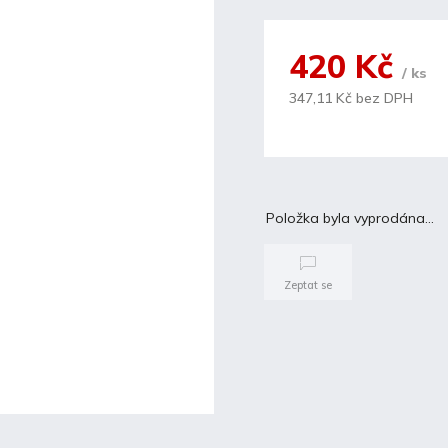
420 Kč
/ ks
347,11 Kč bez DPH
Položka byla vyprodána…
Zeptat se