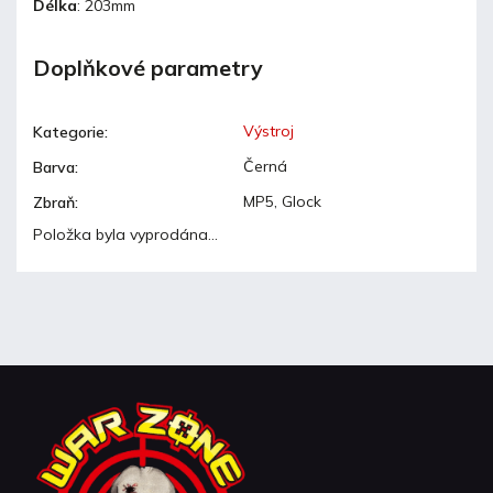
Délka
: 203mm
Doplňkové parametry
Výstroj
Kategorie
:
Černá
Barva
:
MP5, Glock
Zbraň
:
Položka byla vyprodána…