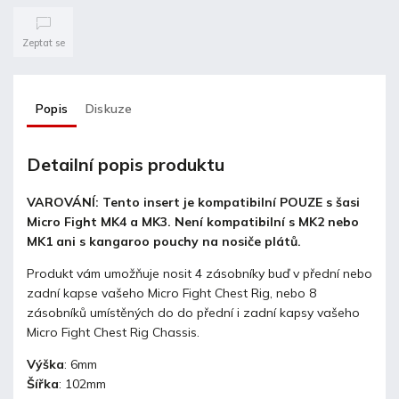
Zeptat se
Popis
Diskuze
Detailní popis produktu
VAROVÁNÍ: Tento insert je kompatibilní POUZE s šasi
Micro Fight MK4 a MK3. Není kompatibilní s MK2 nebo
MK1 ani s kangaroo pouchy na nosiče plátů.
Produkt vám umožňuje nosit 4 zásobníky buď v přední nebo
zadní kapse vašeho Micro Fight Chest Rig, nebo 8
zásobníků umístěných do do přední i zadní kapsy vašeho
Micro Fight Chest Rig Chassis.
Výška
: 6mm
Šířka
: 102mm