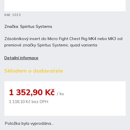
Kód:
1013
Značka:
Spiritus Systems
Zásobníkový insert do Micro Fight Chest Rig MK4 nebo MK3 od
premiové značky Spiritus Systems; quad varianta
Detailní informace
Skladem u dodavatele
1 352,90 Kč
/ ks
1 118,10 Kč bez DPH
Položka byla vyprodána…