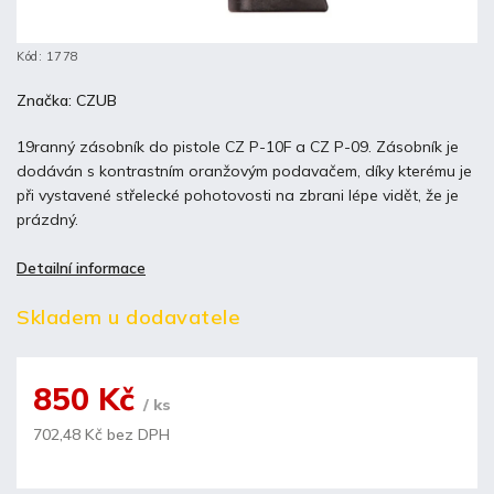
Kód:
1778
Značka:
CZUB
19ranný zásobník do pistole CZ P-10F a CZ P-09. Zásobník je
dodáván s kontrastním oranžovým podavačem, díky kterému je
při vystavené střelecké pohotovosti na zbrani lépe vidět, že je
prázdný.
Detailní informace
Skladem u dodavatele
850 Kč
/ ks
702,48 Kč bez DPH