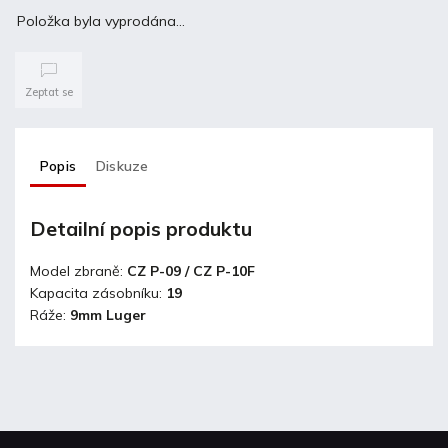
Položka byla vyprodána…
Zeptat se
Popis
Diskuze
Detailní popis produktu
Model zbraně:
CZ P-09 / CZ P-10F
Kapacita zásobníku:
19
Ráže:
9mm Luger