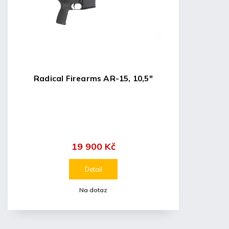
Radical Firearms AR-15, 10,5"
19 900 Kč
Detail
Na dotaz