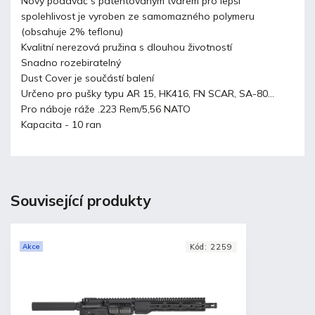
Nový podavač s patentovaným tvarem pro lepší
spolehlivost je vyroben ze samomazného polymeru
(obsahuje 2% teflonu)
Kvalitní nerezová pružina s dlouhou životností
Snadno rozebiratelný
Dust Cover je součástí balení
Určeno pro pušky typu AR 15, HK416, FN SCAR, SA-80...
Pro náboje ráže .223 Rem/5,56 NATO
Kapacita - 10 ran
Související produkty
Akce
Kód:
2259