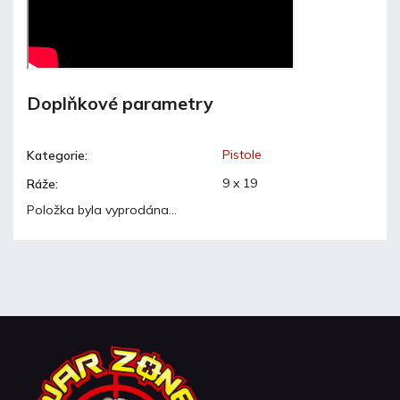
Doplňkové parametry
Pistole
Kategorie
:
9 x 19
Ráže
:
Položka byla vyprodána…