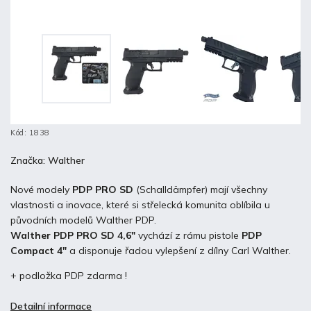
Kód:
1838
Značka:
Walther
Nové modely
PDP PRO SD
(Schalldämpfer) mají všechny
vlastnosti a inovace, které si střelecká komunita oblíbila u
původních modelů Walther PDP.
Walther PDP PRO SD 4,6"
vychází z rámu pistole
PDP
Compact 4"
a disponuje řadou vylepšení z dílny Carl Walther.
+ podložka PDP zdarma !
Detailní informace