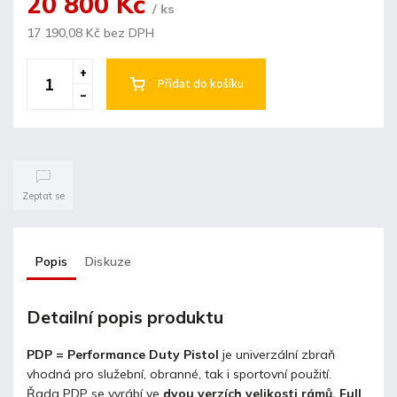
20 800 Kč
/ ks
17 190,08 Kč bez DPH
Přidat do košíku
Zeptat se
Popis
Diskuze
Detailní popis produktu
PDP = Performance Duty Pistol
je univerzální zbraň
vhodná pro služební, obranné, tak i sportovní použití.
Řada PDP se vyrábí ve
dvou verzích velikosti rámů. Full