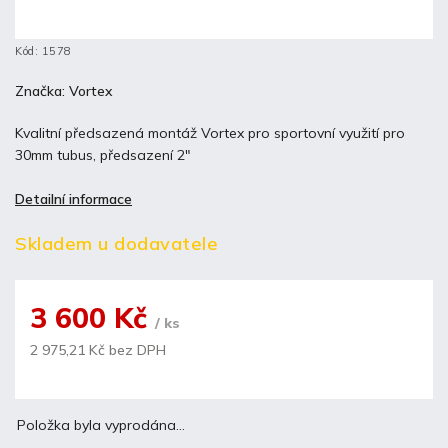
Kód:
1578
Značka:
Vortex
Kvalitní předsazená montáž Vortex pro sportovní využití pro
30mm tubus, předsazení 2"
Detailní informace
Skladem u dodavatele
3 600 Kč
/ ks
2 975,21 Kč bez DPH
Položka byla vyprodána…