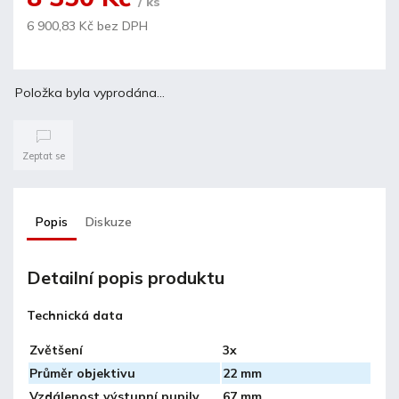
/ ks
6 900,83 Kč bez DPH
Položka byla vyprodána…
Zeptat se
Popis
Diskuze
Detailní popis produktu
Technická data
Zvětšení
3x
Průměr objektivu
22 mm
Vzdálenost výstupní pupily
67 mm