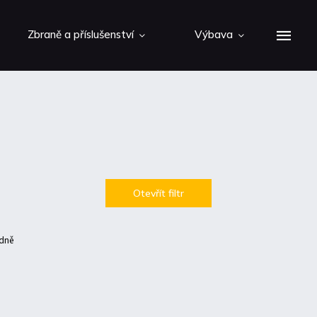
Zbraně a příslušenství
Výbava
Otevřít filtr
dně