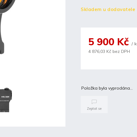
Skladem u dodavatele
5 900 Kč
/ 
4 876,03 Kč bez DPH
Položka byla vyprodána…
Zeptat se