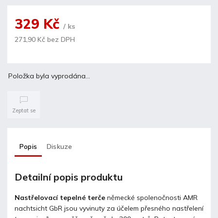
329 Kč
/ ks
271,90 Kč bez DPH
Položka byla vyprodána…
Zeptat se
Popis
Diskuze
Detailní popis produktu
Nastřelovací tepelné terče
německé spolenočnosti
AMR
nachtsicht GbR
jsou vyvinuty za účelem přesného nastřelení