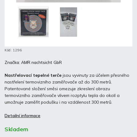
Kód:
1296
Značka:
AMR nachtsicht GbR
Nastřelovací tepelné terče
jsou vyvinuty za účelem přesného
nastřelení termovizního zaměřovače až do 300 metrů.
Patentované složení směsi omezuje zkreslení obrazu
termovizního zaměřovače vlivem rozptylu tepla do okolí a
umožnuje zaměřit podušku i na vzdálenost 300 metrů.
Detailní informace
Skladem