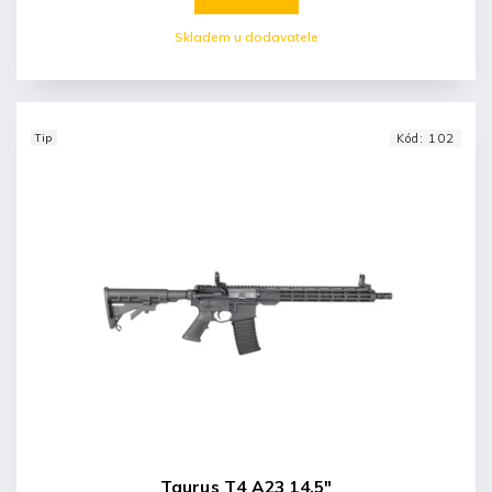
Skladem u dodavatele
Tip
Kód:
102
Taurus T4 A23 14,5"