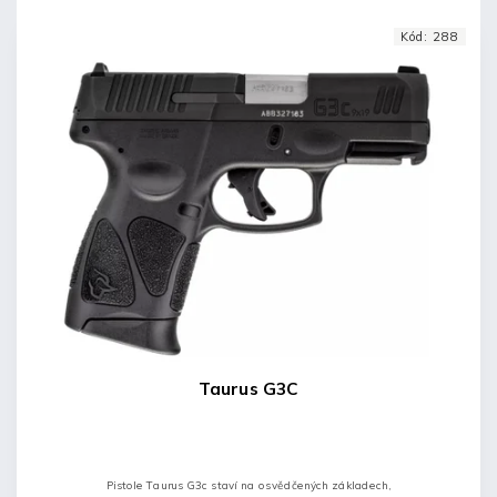
Kód:
288
Taurus G3C
Pistole Taurus G3c staví na osvědčených základech,