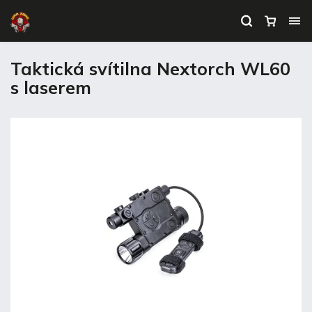
Taktická svítilna Nextorch WL60
s laserem