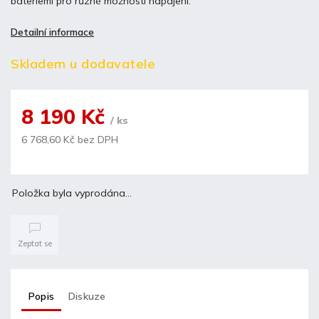
bateriemi pro různé možnosti napájení.
Detailní informace
Skladem u dodavatele
8 190 Kč
/ ks
6 768,60 Kč bez DPH
Položka byla vyprodána…
Zeptat se
Popis
Diskuze