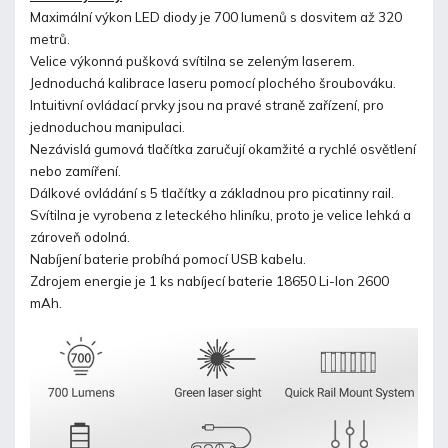
Maximální výkon LED diody je 700 lumenů s dosvitem až 320
metrů.
Velice výkonná pušková svítilna se zeleným laserem.
Jednoduchá kalibrace laseru pomocí plochého šroubováku.
Intuitivní ovládací prvky jsou na pravé straně zařízení, pro
jednoduchou manipulaci.
Nezávislá gumová tlačítka zaručují okamžité a rychlé osvětlení
nebo zamíření.
Dálkové ovládání s 5 tlačítky a základnou pro picatinny rail.
Svítilna je vyrobena z leteckého hliníku, proto je velice lehká a
zároveň odolná.
Nabíjení baterie probíhá pomocí USB kabelu.
Zdrojem energie je 1 ks nabíjecí baterie 18650 Li-Ion 2600
mAh.