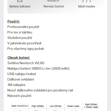
Použití:
Profesionální použití
Pro lov a taktiku
Služební použití
V jakémkoliv prostředí
Pro všechny typy pušek
Obsah balení:
Svítilna Nextorch WL60
Nabíjecí baterii 18650 Li-Ion (2600 mAh)
USB nabíjecí kabel
Dálkové ovládaní
3M nálepka
Nosič dálkového ovládání pro picatinny rail
Návod k použití