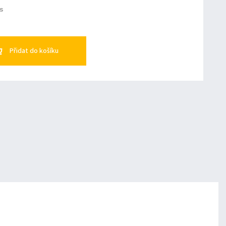
ks
Přidat do košíku