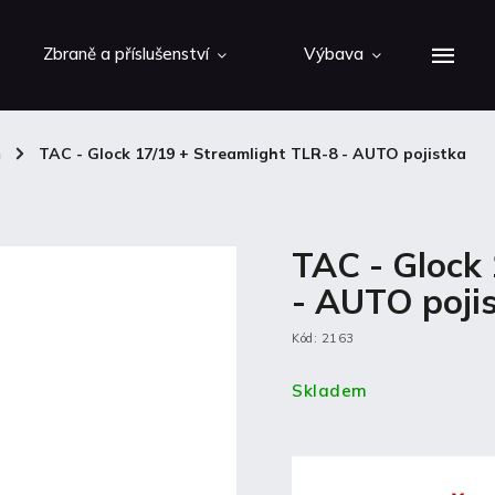
Zbraně a příslušenství
Výbava
m
/
TAC - Glock 17/19 + Streamlight TLR-8 - AUTO pojistka
TAC - Glock
- AUTO poji
Kód:
2163
Skladem