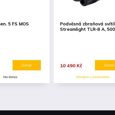
Gen. 5 FS MOS
Podvěsná zbraňová svíti
Streamlight TLR-8 A, 50
10 490 Kč
Detail
Detail
Na dotaz
Skladem u dodavatele