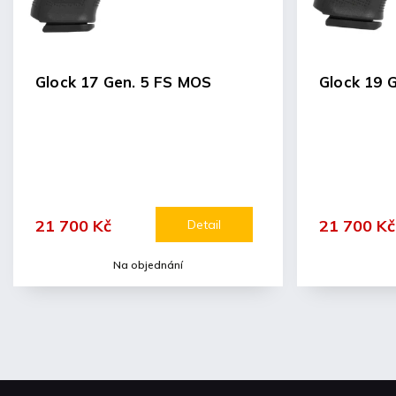
Glock 17 Gen. 5 FS MOS
Glock 19 
21 700 Kč
21 700 Kč
Detail
Na objednání