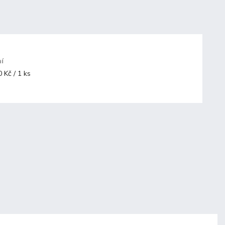
ní
 Kč / 1 ks