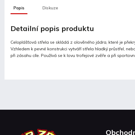
Popis
Diskuze
Detailní popis produktu
Celoplášťová střela se skládá z olověného jádra, které je přek
Vzhledem k pevné konstrukci vytváří střela hladký průstřel, ne
při zásahu cíle. Používá se k lovu trofejové zvěře a při sportovní
Obchodn