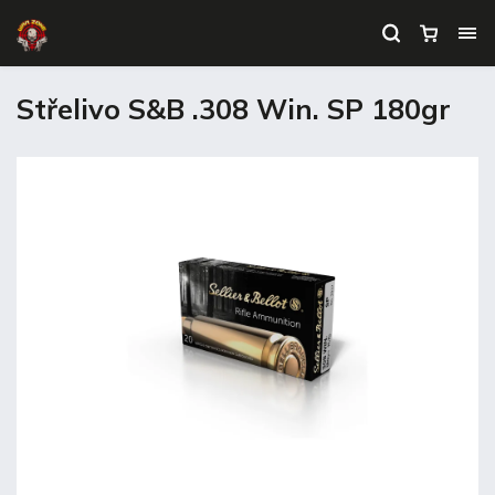
Střelivo S&B .308 Win. SP 180gr