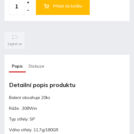
Přidat do košíku
Zeptat se
Popis
Diskuze
Detailní popis produktu
Balení obsahuje 20ks
Ráže: .308Win
Typ střely: SP
Váha střely: 11,7g/180GR