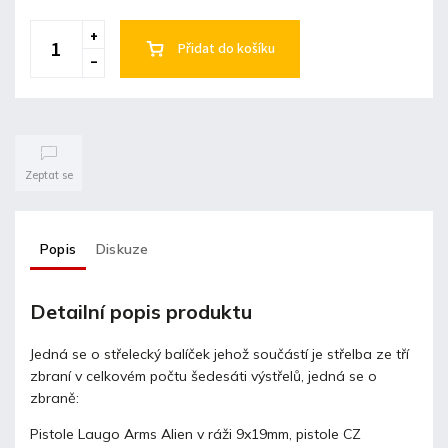
Přidat do košíku
Zeptat se
Popis
Diskuze
Detailní popis produktu
Jedná se o střelecký balíček jehož součástí je střelba ze tří
zbraní v celkovém počtu šedesáti výstřelů, jedná se o
zbraně:
Pistole Laugo Arms Alien v ráži 9x19mm, pistole CZ