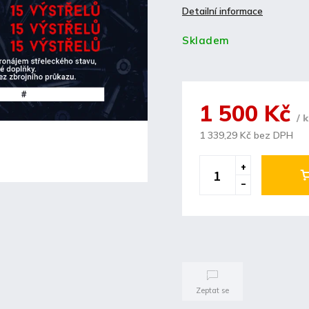
Detailní informace
Skladem
1 500 Kč
/ 
1 339,29 Kč bez DPH
Zeptat se