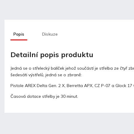
Popis
Diskuze
Detailní popis produktu
Jedná se o střelecký balíček jehož součástí je střelba ze čtyř z
šedesáti výstřelů, jedná se o zbraně:
Pistole AREX Delta Gen. 2 X, Berretta APX, CZ P-07 a Glock 17
Časová dotace střelby je 30 minut.