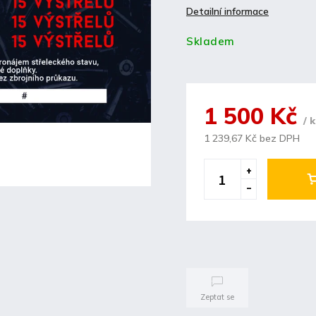
Detailní informace
Skladem
1 500 Kč
/ 
1 239,67 Kč bez DPH
Zeptat se