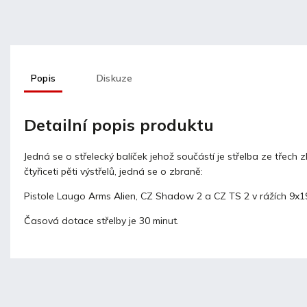
Popis
Diskuze
Detailní popis produktu
Jedná se o střelecký balíček jehož součástí je střelba ze třech 
čtyřiceti pěti výstřelů, jedná se o zbraně:
Pistole Laugo Arms Alien, CZ Shadow 2 a CZ TS 2 v rážích 9x
Časová dotace střelby je 30 minut.