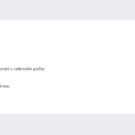
zbraní v celkovém počtu
19 mm