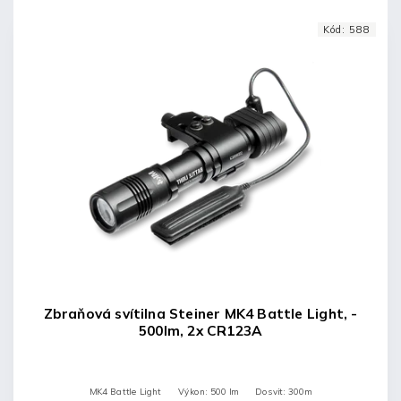
Kód:
588
Zbraňová svítilna Steiner MK4 Battle Light, -
500lm, 2x CR123A
MK4 Battle Light Výkon: 500 lm Dosvit: 300m