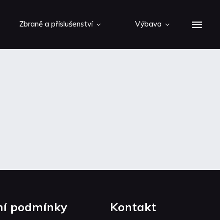
Zbraně a příslušenství
Výbava
í podmínky
Kontakt