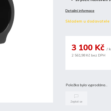
Detailní informace
Skladem u dodavatele
3 100 Kč
/ 
2 561,98 Kč bez DPH
Položka byla vyprodána…
Zeptat se