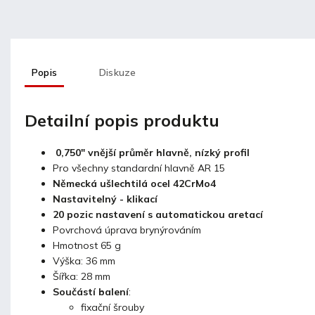
Popis
Diskuze
Detailní popis produktu
0,750" vnější průměr hlavně, nízký profil
Pro všechny standardní hlavně AR 15
Německá ušlechtilá ocel 42CrMo4
Nastavitelný - klikací
20 pozic nastavení s automatickou aretací
Povrchová úprava brynýrováním
Hmotnost 65 g
Výška: 36 mm
Šířka: 28 mm
Součástí balení
:
fixační šrouby