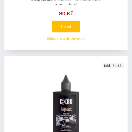
povrchu zbraní.
80 Kč
Detail
Skladem u dodavatele
Kód:
3145