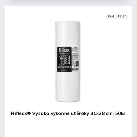
Kód:
3137
Riflecx® Vysoko výkonné utěráky 31×38 cm, 50ks