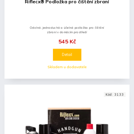
Riflecx® Podložka pro čištění zbraní
Odolná, jednoduchá a účelná podložka pro čištění
zbraní v domácím prostředí
545 Kč
Detail
Skladem u dodavatele
Kód:
3133