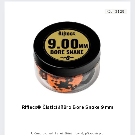
Kód:
3128
Riflecx® Čisticí šňůra Bore Snake 9 mm
Určena pro velmi znečištěné hlavně, případně pro