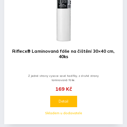
Riflecx® Laminovaná fólie na čištění 30×40 cm,
40ks
Z jedné strany vysoce savé hadříky, z druhé strany
laminovaná fólie.
169 Kč
Detail
Skladem u dodavatele