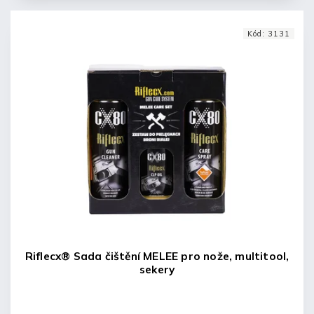
Kód:
3131
Riflecx® Sada čištění MELEE pro nože, multitool,
sekery