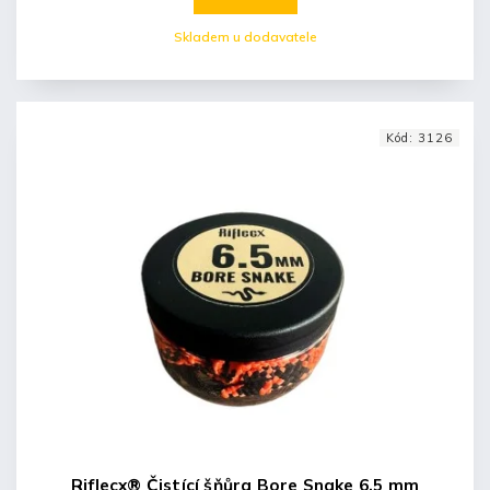
Skladem u dodavatele
Kód:
3126
Riflecx® Čistící šňůra Bore Snake 6,5 mm