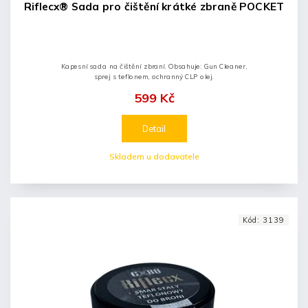
Riflecx® Sada pro čištění krátké zbraně POCKET
Kapesní sada na čištění zbraní. Obsahuje: Gun Cleaner,
sprej s teflonem, ochranný CLP olej.
599 Kč
Detail
Skladem u dodavatele
Kód:
3139