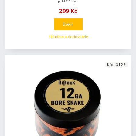
polské firmy.
299 Kč
Detail
Skladem u dodavatele
Kód:
3125