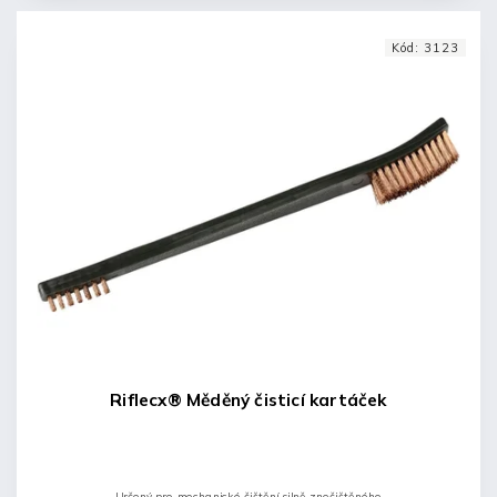
Kód:
3123
Riflecx® Měděný čisticí kartáček
Určený pro mechanické čištění silně znečištěného