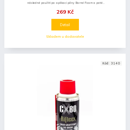
následné použití po aplikaci pěny Barrel Foam a poté
opláchnutí přípravky Gun Cleaner nebo Care Spray.
269 Kč
Detail
Skladem u dodavatele
Kód:
3140