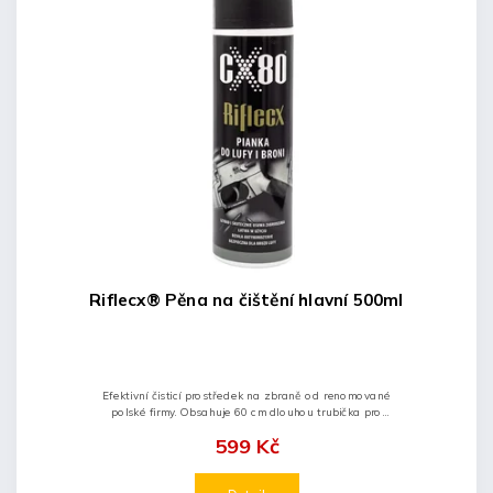
Riflecx® Pěna na čištění hlavní 500ml
Efektivní čisticí prostředek na zbraně od renomované
polské firmy. Obsahuje 60 cm dlouhou trubička pro
dlouhé hlavně.
599 Kč