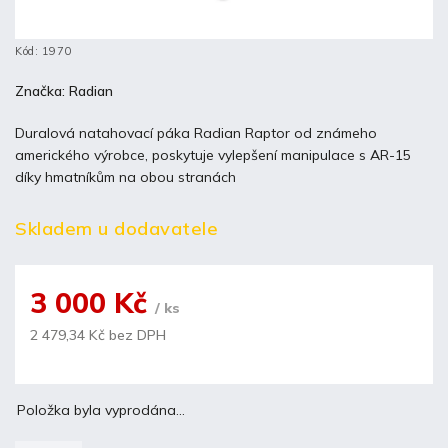
Kód:
1970
Značka:
Radian
Duralová natahovací páka Radian Raptor od známeho
amerického výrobce, poskytuje vylepšení manipulace s AR-15
díky hmatníkům na obou stranách
Skladem u dodavatele
3 000 Kč
/ ks
2 479,34 Kč bez DPH
Položka byla vyprodána…