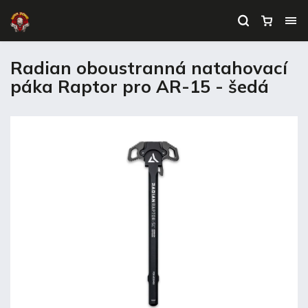
Radian oboustranná natahovací
páka Raptor pro AR-15 - šedá