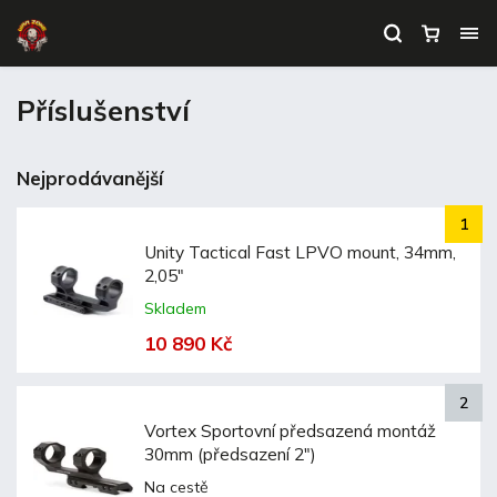
Příslušenství
Nejprodávanější
Unity Tactical Fast LPVO mount, 34mm,
2,05"
Skladem
10 890 Kč
Vortex Sportovní předsazená montáž
30mm (předsazení 2")
Na cestě