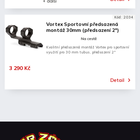
+ další
Kód:
2034
Vortex Sportovní předsazená
montáž 30mm (předsazení 2")
Na cestě
Kvalitní předsazená montáž Vortex pro sportovní
využití pro 30 mm tubus, předsazení 2"
3 290 Kč
Detail