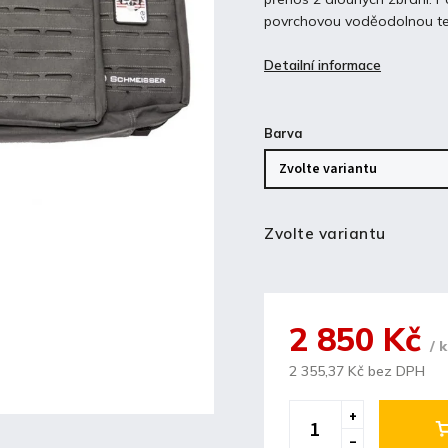
povrchovou voděodolnou te
Detailní informace
Barva
Zvolte variantu
2 850 Kč
/ 
2 355,37 Kč bez DPH