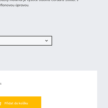
flonovou úpravou.
ks
Přidat do košíku