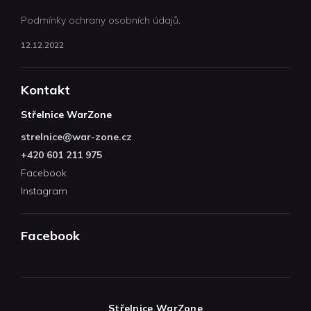
Podmínky ochrany osobních údajů.
12.12.2022
Kontakt
Střelnice WarZone
strelnice
@
war-zone.cz
+420 601 211 975
Facebook
Instagram
Facebook
Střelnice WarZone