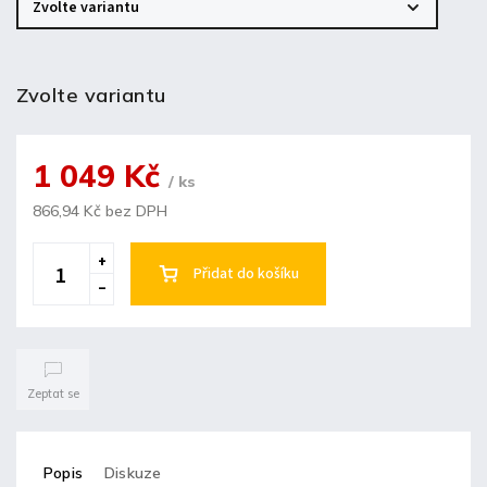
Zvolte variantu
1 049 Kč
/ ks
866,94 Kč bez DPH
Přidat do košíku
Zeptat se
Popis
Diskuze