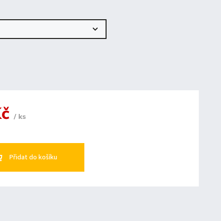
Kč
/ ks
Přidat do košíku